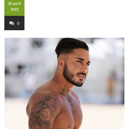
20 avril
2022
0