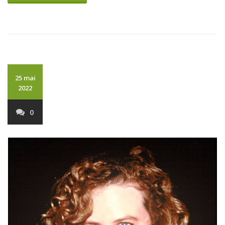
25 mai
2022
0