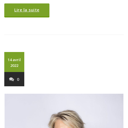
Lire la suite
14 avril
2022
0