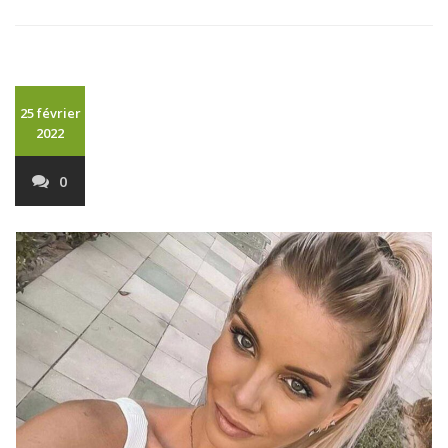
25 février
2022
0