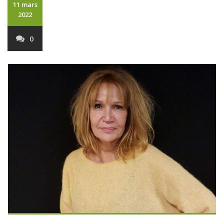
11 mars
2022
0