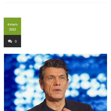
4 mars
2022
0