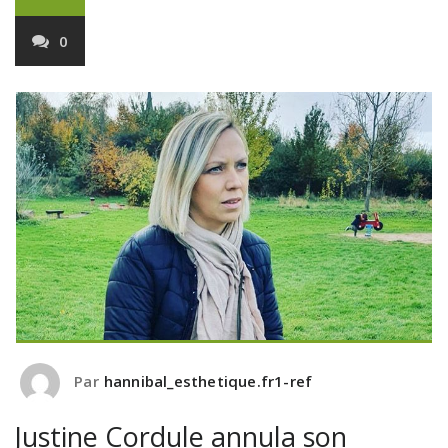
0
Par
hannibal_esthetique.fr1-ref
Justine Cordule annula son