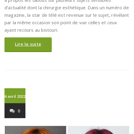
à propos les tabous sur plusieurs sujets sensibles
d’actualité dont la chirurgie esthétique. Dans un numéro de
magazine, la star de télé est revenue sur le sujet, révélant
par la même occasion son point de vue celles et ceux
ayant recours au bistouri.
Lire la suite
6 avril 2022
0