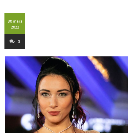
30 mars
2022
0