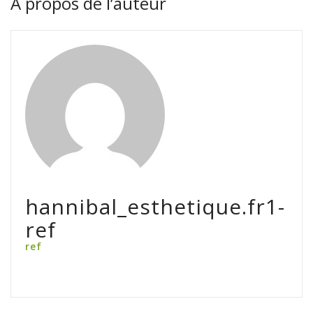
À propos de l’auteur
hannibal_esthetique.fr1-
ref
ref