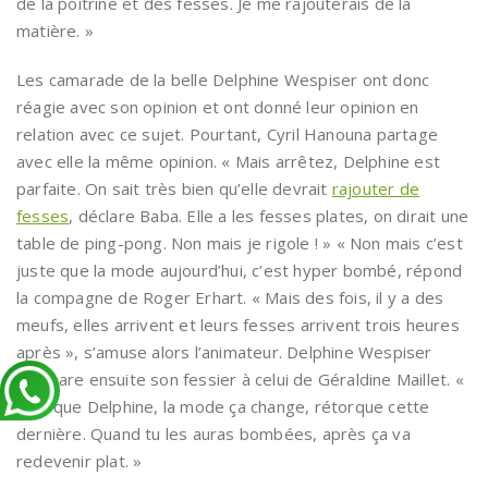
de la poitrine et des fesses. Je me rajouterais de la
matière. »
Les camarade de la belle Delphine Wespiser ont donc
réagie avec son opinion et ont donné leur opinion en
relation avec ce sujet. Pourtant, Cyril Hanouna partage
avec elle la même opinion. « Mais arrêtez, Delphine est
parfaite. On sait très bien qu’elle devrait
rajouter de
fesses
, déclare Baba. Elle a les fesses plates, on dirait une
table de ping-pong. Non mais je rigole ! » « Non mais c’est
juste que la mode aujourd’hui, c’est hyper bombé, répond
la compagne de Roger Erhart. « Mais des fois, il y a des
meufs, elles arrivent et leurs fesses arrivent trois heures
après », s’amuse alors l’animateur. Delphine Wespiser
compare ensuite son fessier à celui de Géraldine Maillet. «
Sauf que Delphine, la mode ça change, rétorque cette
dernière. Quand tu les auras bombées, après ça va
redevenir plat. »