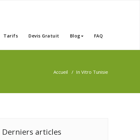
Tunisie
Tarifs
Devis Gratuit
Blog
FAQ
Accueil
/
In Vitro Tunisie
Derniers articles