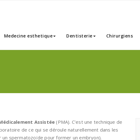
nnibal Chirurgie Esthetique
Medecine esthetique
Dentisterie
Chirurgiens
Médicalement Assistée
(PMA). C’est une technique de
aboratoire de ce qui se déroule naturellement dans les
par un spermatozoïde pour former un embryon).