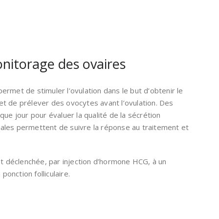
onitorage des ovaires
ermet de stimuler l’ovulation dans le but d’obtenir le
et de prélever des ovocytes avant l’ovulation. Des
e jour pour évaluer la qualité de la sécrétion
nales permettent de suivre la réponse au traitement et
est déclenchée, par injection d’hormone HCG, à un
ponction folliculaire.