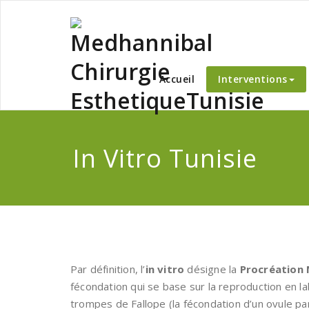
Skip
to
content
Medha
Accueil
Interventions
In Vitro Tunisie
Par définition, l’
in vitro
désigne la
Procréation 
fécondation qui se base sur la reproduction en l
trompes de Fallope (la fécondation d’un ovule 