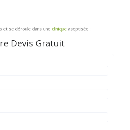
es et se déroule dans une
clinique
aseptisée :
re Devis Gratuit