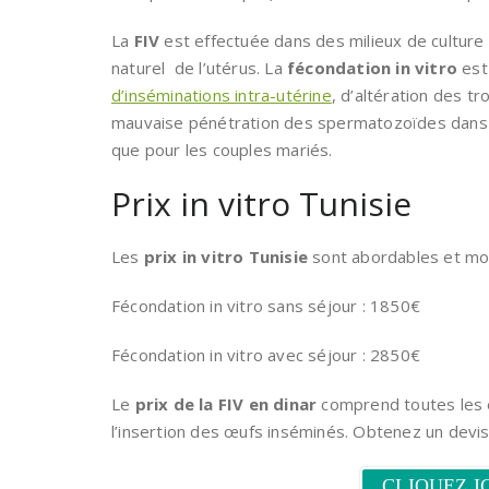
La
FIV
est effectuée dans des milieux de culture
naturel de l’utérus. La
fécondation in vitro
est
d’inséminations intra-utérine
, d’altération des t
mauvaise pénétration des spermatozoïdes dans la 
que pour les couples mariés.
Prix in vitro Tunisie
Les
prix in vitro Tunisie
sont abordables et moi
Fécondation in vitro sans séjour : 1850€
Fécondation in vitro avec séjour : 2850€
Le
prix de la FIV en dinar
comprend toutes les é
l’insertion des œufs inséminés. Obtenez un devis g
CLIQUEZ I