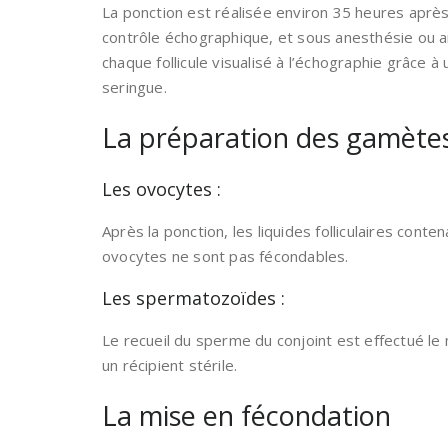
La ponction est réalisée environ 35 heures après
contrôle échographique, et sous anesthésie ou a
chaque follicule visualisé à l’échographie grâce à
seringue.
La préparation des gamètes
Les ovocytes :
Après la ponction, les liquides folliculaires cont
ovocytes ne sont pas fécondables.
Les spermatozoïdes :
Le recueil du sperme du conjoint est effectué l
un récipient stérile.
La mise en fécondation