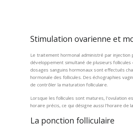
Stimulation ovarienne et m
Le traitement hormonal administré par injection p
développement simultané de plusieurs follicules 
dosages sanguins hormonaux sont effectués chaqu
hormonale des follicules. Des échographies vagi
de contrôler la maturation folliculaire.
Lorsque les follicules sont matures, l’ovulation 
horaire précis, ce qui désigne aussi l’horaire de la 
La ponction folliculaire