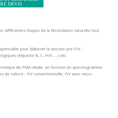
RE DEVIS
les différentes étapes de la fécondation naturelle tout
spensable pour élaborer le dossier pré-FIV :
giques (hépatite B, C, HIV……) etc.
la technique de PMA idéale, en fonction du spermogramme
u de culture : FIV conventionnelle, FIV avec micro-