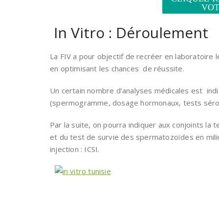
VOT
In Vitro : Déroulement
La FIV a pour objectif de recréer en laboratoire 
en optimisant les chances de réussite.
Un certain nombre d’analyses médicales est indi
(spermogramme, dosage hormonaux, tests sérolo
Par la suite, on pourra indiquer aux conjoints 
et du test de survie des spermatozoïdes en milie
injection : ICSI.