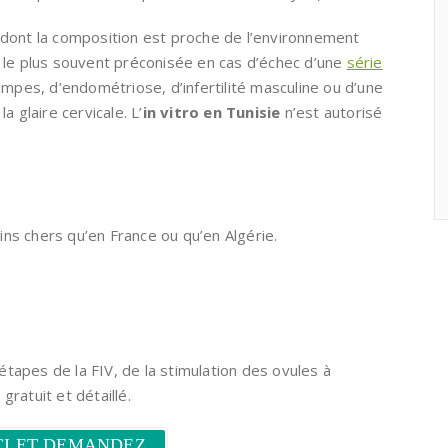
 dont la composition est proche de l’environnement
 le plus souvent préconisée en cas d’échec d’une
série
rompes, d’endométriose, d’infertilité masculine ou d’une
glaire cervicale. L’
in vitro en Tunisie
n’est autorisé
ns chers qu’en France ou qu’en Algérie.
tapes de la FIV, de la stimulation des ovules à
ratuit et détaillé.
CI ET DEMANDEZ