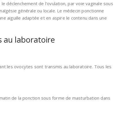
 le déclenchement de l’ovulation, par voie vaginale sous
nalgésie générale ou locale. Le médecin ponctionne
 une aiguille adaptée et en aspire le contenu dans une
 au laboratoire
enant les ovocytes sont transmis au laboratoire. Tous les
e matin de la ponction sous forme de masturbation dans