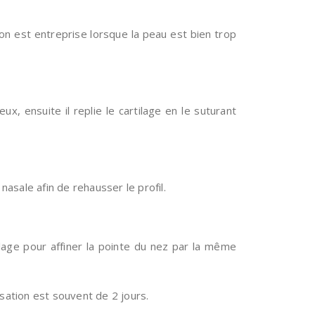
on est entreprise lorsque la peau est bien trop
eux, ensuite il replie le cartilage en le suturant
nasale afin de rehausser le profil.
ilage pour affiner la pointe du nez par la même
isation est souvent de 2 jours.