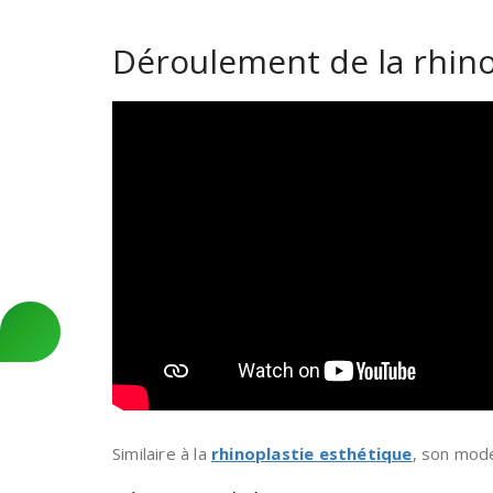
Déroulement de la rhino
Similaire à la
rhinoplastie esthétique
, son mode