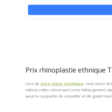
Prix rhinoplastie ethnique 
Lors de
votre séjour esthétique
, vous aurez dro
même) celles concernant votre hébergement dans 
aussi la casquette de conseiller et de guide tour