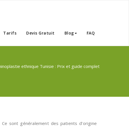
Tunisie
Tarifs
Devis Gratuit
Blog
FAQ
inoplastie ethnique Tunisie : Prix et guide complet
. Ce sont généralement des patients d’origine