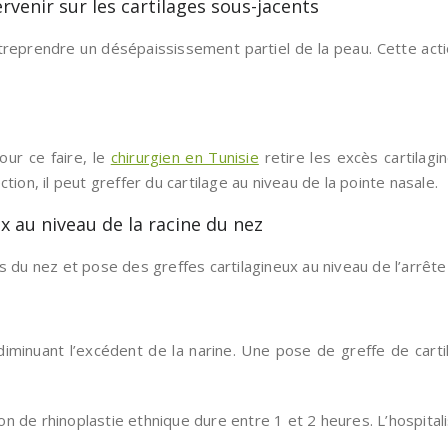
rvenir sur les cartilages sous-jacents
ntreprendre un désépaississement partiel de la peau. Cette acti
Pour ce faire, le
chirurgien en Tunisie
retire les excès cartilagin
tion, il peut greffer du cartilage au niveau de la pointe nasale.
x au niveau de la racine du nez
 du nez et pose des greffes cartilagineux au niveau de l’arrête 
diminuant l’excédent de la narine. Une pose de greffe de cart
tion de rhinoplastie ethnique dure entre 1 et 2 heures. L’hospital