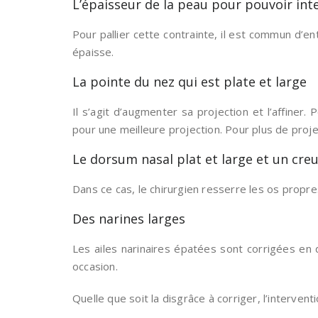
L’épaisseur de la peau pour pouvoir inte
Pour pallier cette contrainte, il est commun d’e
épaisse.
La pointe du nez qui est plate et large
Il s’agit d’augmenter sa projection et l’affiner. 
pour une meilleure projection. Pour plus de projec
Le dorsum nasal plat et large et un creu
Dans ce cas, le chirurgien resserre les os propres
Des narines larges
Les ailes narinaires épatées sont corrigées en 
occasion.
Quelle que soit la disgrâce à corriger, l’interven