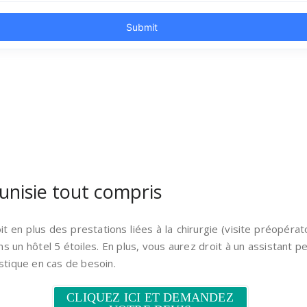
Tunisie tout compris
it en plus des prestations liées à la chirurgie (visite préopérato
un hôtel 5 étoiles. En plus, vous aurez droit à un assistant 
istique en cas de besoin.
CLIQUEZ ICI ET DEMANDEZ