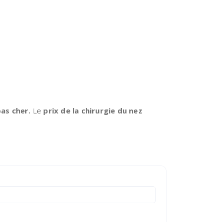
pas cher.
Le
prix de la chirurgie du nez