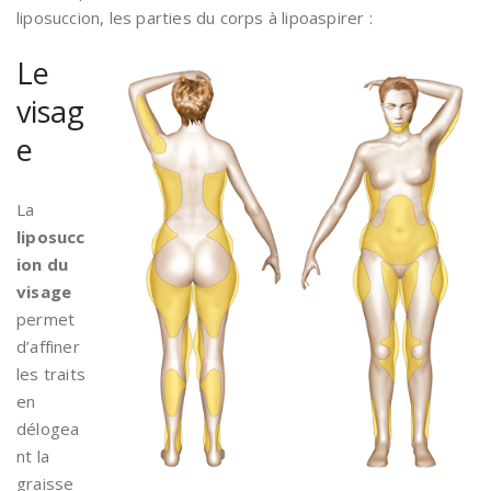
liposuccion, les parties du corps à lipoaspirer :
Le
visag
e
La
liposucc
ion du
visage
permet
d’affiner
les traits
en
délogea
nt la
graisse