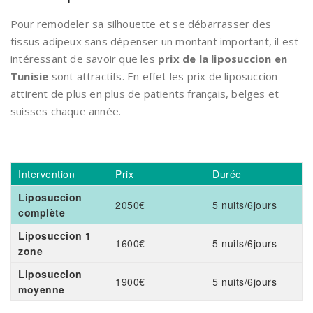
Pour remodeler sa silhouette et se débarrasser des
tissus adipeux sans dépenser un montant important, il est
intéressant de savoir que les
prix de la liposuccion en
Tunisie
sont attractifs. En effet les prix de liposuccion
attirent de plus en plus de patients français, belges et
suisses chaque année.
Intervention
Prix
Durée
Liposuccion
2050€
5 nuits/6jours
complète
Liposuccion 1
1600€
5 nuits/6jours
zone
Liposuccion
1900€
5 nuits/6jours
moyenne