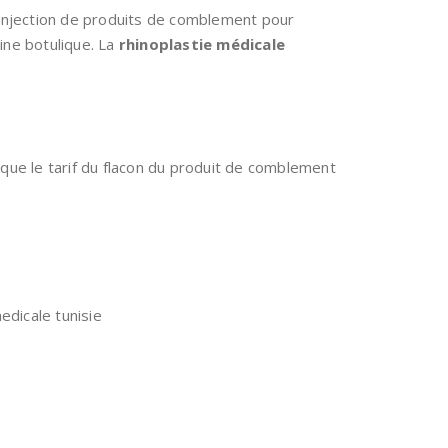
 l’injection de produits de comblement pour
xine botulique. La
rhinoplastie médicale
r que le tarif du flacon du produit de comblement