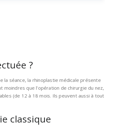
ectuée ?
e la séance, la rhinoplastie médicale présente
t moindres que l’opération de chirurgie du nez,
bles (de 12 à 18 mois. Ils peuvent aussi à tout
ie classique