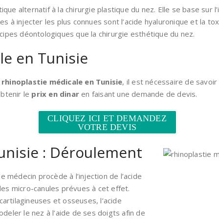
ique alternatif à la chirurgie plastique du nez. Elle se base sur
es à injecter les plus connues sont l’acide hyaluronique et la to
ipes déontologiques que la chirurgie esthétique du nez.
le en Tunisie
a rhinoplastie médicale en Tunisie
, il est nécessaire de savoi
btenir le
prix en dinar
en faisant une demande de devis.
CLIQUEZ ICI ET DEMANDEZ
VOTRE DEVIS
unisie : Déroulement
e médecin procède à l’injection de l’acide
 des micro-canules prévues à cet effet.
cartilagineuses et osseuses, l’acide
eler le nez à l’aide de ses doigts afin de