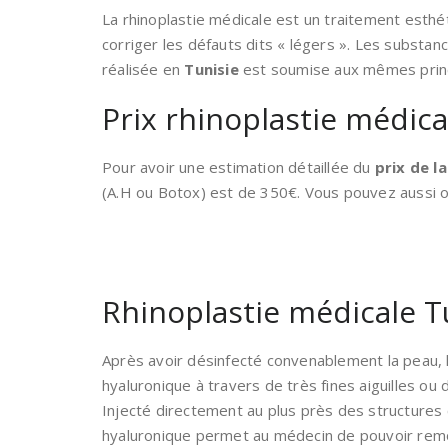
La rhinoplastie médicale est un traitement esthét
corriger les défauts dits « légers ». Les substanc
réalisée en
Tunisie
est soumise aux mêmes princ
Prix rhinoplastie médica
Pour avoir une estimation détaillée du
prix de l
(A.H ou Botox) est de 350€. Vous pouvez aussi o
Rhinoplastie médicale T
Après avoir désinfecté convenablement la peau, l
hyaluronique à travers de très fines aiguilles ou
Injecté directement au plus près des structures 
hyaluronique permet au médecin de pouvoir remod