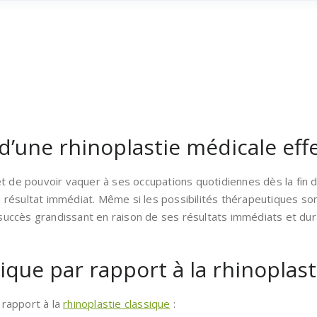
 d’une rhinoplastie médicale eff
et de pouvoir vaquer à ses occupations quotidiennes dès la fin d
 résultat immédiat. Même si les possibilités thérapeutiques son
succès grandissant en raison de ses résultats immédiats et dura
que par rapport à la rhinoplast
 rapport à la
rhinoplastie classique
: