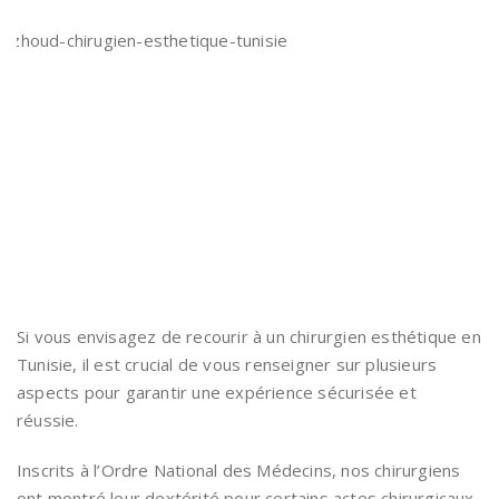
Si vous envisagez de recourir à un chirurgien esthétique en
Tunisie, il est crucial de vous renseigner sur plusieurs
aspects pour garantir une expérience sécurisée et
réussie.
Inscrits à l’Ordre National des Médecins, nos chirurgiens
ont montré leur dextérité pour certains actes chirurgicaux