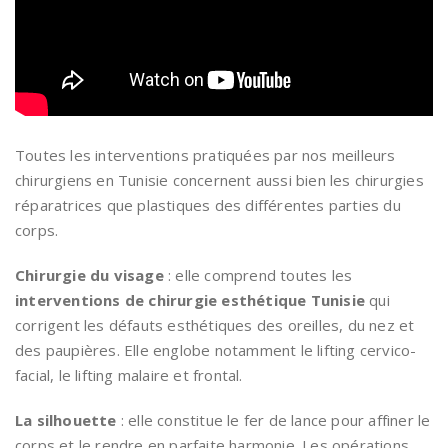
Toutes les interventions pratiquées par nos meilleurs
chirurgiens en Tunisie concernent aussi bien les chirurgies
réparatrices que plastiques des différentes parties du
corps.
Chirurgie du visage
: elle comprend toutes les
interventions de chirurgie esthétique Tunisie
qui
corrigent les défauts esthétiques des oreilles, du nez et
des paupières. Elle englobe notamment le lifting cervico-
facial, le lifting malaire et frontal.
La silhouette
: elle constitue le fer de lance pour affiner le
corps et le rendre en parfaite harmonie. Les opérations