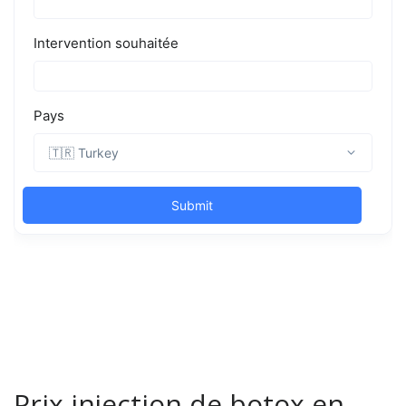
Prix injection de botox en