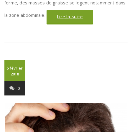
forme, des masses de graisse se logent notamment dans
la zone abdominale.
Lire la suite
5 février
2018
0