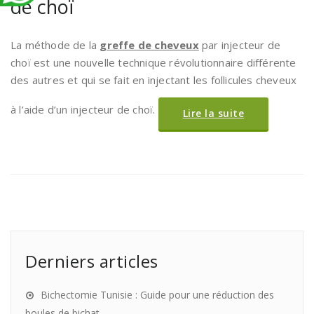
de choï
La méthode de la
greffe de cheveux
par injecteur de
choï est une nouvelle technique révolutionnaire différente
des autres et qui se fait en injectant les follicules cheveux
à l’aide d’un injecteur de choï.
Lire la suite
Derniers articles
Bichectomie Tunisie : Guide pour une réduction des
boules de bichat