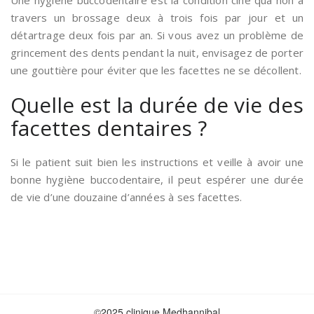
Une hygiène buccodentaire est la condition ciné qua non à
travers un brossage deux à trois fois par jour et un
détartrage deux fois par an. Si vous avez un problème de
grincement des dents pendant la nuit, envisagez de porter
une gouttière pour éviter que les facettes ne se décollent.
Quelle est la durée de vie des
facettes dentaires ?
Si le patient suit bien les instructions et veille à avoir une
bonne hygiène buccodentaire, il peut espérer une durée
de vie d’une douzaine d’années à ses facettes.
©2025 clinique Medhannibal