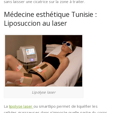
sans laisser une cicatrice sur la zone à traiter.
Médecine esthétique Tunisie :
Liposuccion au laser
Lipolyse laser
La
lipolyse laser
ou smartlipo permet de liquéfier les
cellules graisseuses dans n’importe quelle partie du corps.