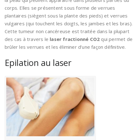
la peau qui peuvent apparaître dans plusieurs parties du
corps. Elles se présentent sous forme de verrues
plantaires (siègent sous la plante des pieds) et verrues
vulgaires (qui touchent les doigts, les jambes et les bras).
Cette tumeur non cancéreuse est traitée dans la plupart
des cas à travers le
laser fractionné CO2
qui permet de
brûler les verrues et les éliminer d’une façon définitive.
Epilation au laser