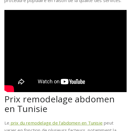
procédure populaire en raison de la qualité des services.
Prix remodelage abdomen
en Tunisie
Le
prix du remodelage de l’abdomen en Tunisie
peut
varier en fonction de plusieurs facteurs, notamment la