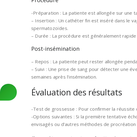
Procédure
-Préparation : La patiente est allongée sur une 
– Insertion : Un cathéter fin est inséré dans le va
spermatozoïdes.
– Durée : La procédure est généralement rapide 
Post-insémination
– Repos : La patiente peut rester allongée penda
– Suivi : Une prise de sang pour détecter une é
semaines après l’insémination.
Évaluation des résultats
-Test de grossesse : Pour confirmer la réussite d
-Options suivantes : Si la première tentative éch
envisagés ou d’autres méthodes de procréation 