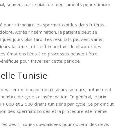
imal, souvent par le biais de médicaments pour stimuler
lisé pour introduire les spermatozoïdes dans l’utérus,
olore. Après l’insémination, la patiente peut se
ques jours plus tard. Les résultats peuvent varier,
eurs facteurs, et il est important de discuter des
 Les émotions liées à ce processus peuvent être
bénéfique pour traverser cette période.
ielle Tunisie
peut varier en fonction de plusieurs facteurs, notamment
e nombre de cycles d’insémination. En général, le prix
e 1 000 et 2 500 dinars tunisiens par cycle. Ce prix inclut
ration des spermatozoïdes et la procédure elle-même.
près des cliniques spécialisées pour obtenir des devis