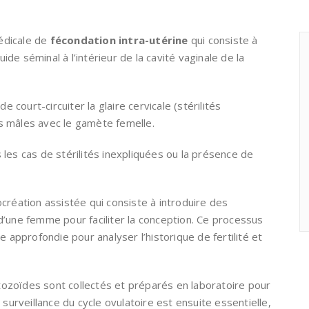
édicale de
fécondation intra-utérine
qui consiste à
de séminal à l’intérieur de la cavité vaginale de la
de court-circuiter la glaire cervicale (stérilités
es mâles avec le gamète femelle.
 les cas de stérilités inexpliquées ou la présence de
ocréation assistée qui consiste à introduire des
une femme pour faciliter la conception. Ce processus
approfondie pour analyser l’historique de fertilité et
tozoïdes sont collectés et préparés en laboratoire pour
 surveillance du cycle ovulatoire est ensuite essentielle,