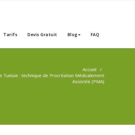
Tunisie
Tarifs
Devis Gratuit
Blog
FAQ
Accueil
/
lle Tunisie : technique de Procréation Médicalement
Assistée (PMA)