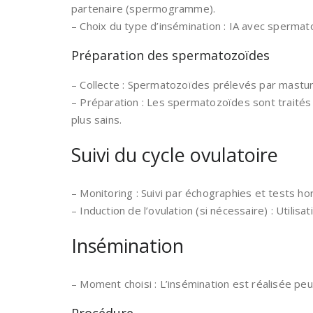
partenaire (spermogramme).
– Choix du type d’insémination : IA avec spermat
Préparation des spermatozoïdes
– Collecte : Spermatozoïdes prélevés par masturb
– Préparation : Les spermatozoïdes sont traités 
plus sains.
Suivi du cycle ovulatoire
– Monitoring : Suivi par échographies et tests h
– Induction de l’ovulation (si nécessaire) : Utilis
Insémination
– Moment choisi : L’insémination est réalisée peu 