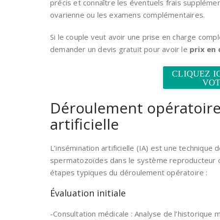
précis et connaître les éventuels frais supplém
ovarienne ou les examens complémentaires.
Si le couple veut avoir une prise en charge compl
demander un devis gratuit pour avoir le
prix en 
CLIQUEZ I
VOT
Déroulement opératoire 
artificielle
L’insémination artificielle (IA) est une technique
spermatozoïdes dans le système reproducteur d’u
étapes typiques du déroulement opératoire :
Évaluation initiale
-Consultation médicale : Analyse de l’historique m