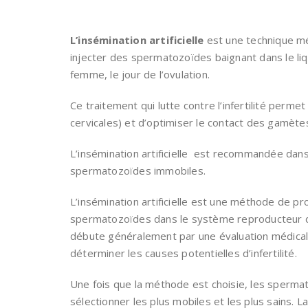
L’insémination artificielle
est une technique m
injecter des spermatozoïdes baignant dans le liqui
femme, le jour de l’ovulation.
Ce traitement qui lutte contre l’infertilité permet 
cervicales) et d’optimiser le contact des gamèt
L’insémination artificielle est recommandée dans
spermatozoïdes immobiles.
L’insémination artificielle est une méthode de pr
spermatozoïdes dans le système reproducteur d’
débute généralement par une évaluation médicale 
déterminer les causes potentielles d’infertilité.
Une fois que la méthode est choisie, les sperma
sélectionner les plus mobiles et les plus sains. La