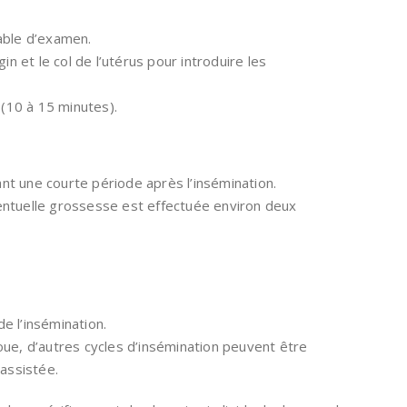
table d’examen.
gin et le col de l’utérus pour introduire les
(10 à 15 minutes).
nt une courte période après l’insémination.
ventuelle grossesse est effectuée environ deux
e l’insémination.
oue, d’autres cycles d’insémination peuvent être
assistée.