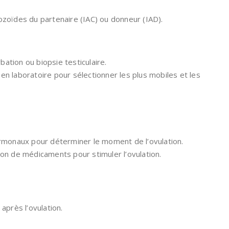
ozoïdes du partenaire (IAC) ou donneur (IAD).
ation ou biopsie testiculaire.
en laboratoire pour sélectionner les plus mobiles et les
ormonaux pour déterminer le moment de l’ovulation.
ation de médicaments pour stimuler l’ovulation.
après l’ovulation.