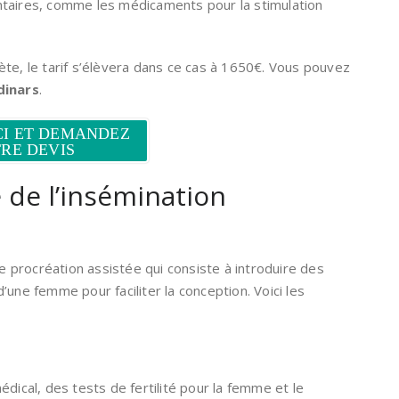
entaires, comme les médicaments pour la stimulation
ète, le tarif s’élèvera dans ce cas à 1650€. Vous pouvez
dinars
.
CI ET DEMANDEZ
RE DEVIS
de l’insémination
 de procréation assistée qui consiste à introduire des
ne femme pour faciliter la conception. Voici les
édical, des tests de fertilité pour la femme et le