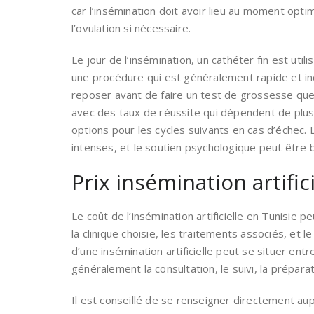
car l’insémination doit avoir lieu au moment opt
l’ovulation si nécessaire.
Le jour de l’insémination, un cathéter fin est uti
une procédure qui est généralement rapide et ind
reposer avant de faire un test de grossesse quel
avec des taux de réussite qui dépendent de plusi
options pour les cycles suivants en cas d’échec.
intenses, et le soutien psychologique peut être 
Prix insémination artific
Le coût de l’insémination artificielle en Tunisie 
la clinique choisie, les traitements associés, et l
d’une insémination artificielle peut se situer entr
généralement la consultation, le suivi, la prépa
Il est conseillé de se renseigner directement au