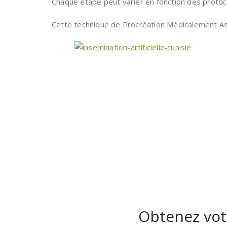
Chaque étape peut varier en fonction des protoco
Cette technique de Procréation Médicalement Ass
Obtenez vot