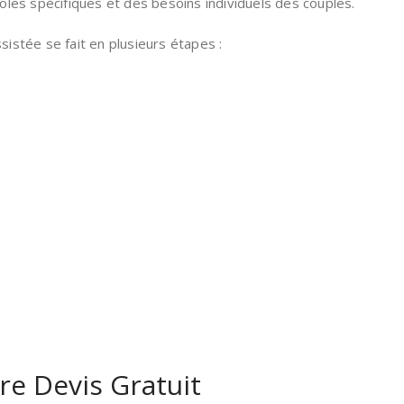
les spécifiques et des besoins individuels des couples.
istée se fait en plusieurs étapes :
re Devis Gratuit