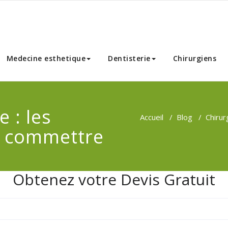
nnibal Chirurgie Esthetique
Medecine esthetique
Dentisterie
Chirurgiens
 : les
Accueil
/
Blog
/
Chirur
s commettre
Obtenez votre Devis Gratuit