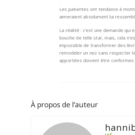
Les patientes ont tendance à montre
aimeraient absolument lui ressembl
La réalité : c’est une demande qui e
bouche de telle star, mais, cela n’es
impossible de transformer des lèv
remodeler un nez sans respecter le 
apportées doivent être conformes à 
À propos de l’auteur
hannib
ref