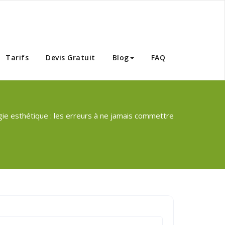
Tunisie
Tarifs
Devis Gratuit
Blog
FAQ
gie esthétique : les erreurs à ne jamais commettre