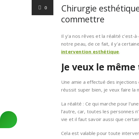
Chirurgie esthétique
0
commettre
Il y’a nos rêves et la réalité c’est
notre peau, de ce fait, il y’a certai
intervention esthétique
.
Je veux le même
Une amie a effectué des injections d
réussit super bien, je veux faire la
La réalité : Ce qui marche pour l’u
l’autre, car, toutes les personnes
vie et il faut savoir aussi que cert
Cela est valable pour toute interve