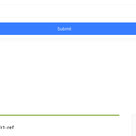
r1-ref