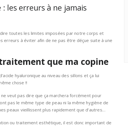
 : les erreurs à ne jamais
-à-dire toutes les limites imposées par notre corps et
nes erreurs à éviter afin de ne pas être déçue suite à une
 traitement que ma copine
’acide hyaluronique au niveau des sillons et ça lui
 même chose !!
ne ne veut pas dire que ça marchera forcément pour
 n’ont pas le même type de peau ni la même hygiène de
aines peaux vieillissent plus rapidement que d’autres…
ntion ou traitement esthétique, il est donc important de