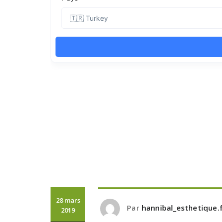
28 mars
Par
hannibal_esthetique.f
2019