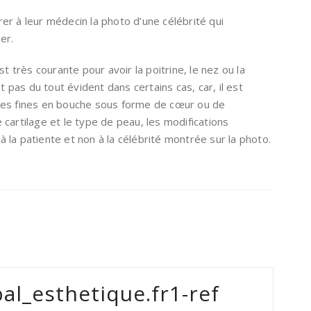
r à leur médecin la photo d’une célébrité qui
er.
st très courante pour avoir la poitrine, le nez ou la
t pas du tout évident dans certains cas, car, il est
res fines en bouche sous forme de cœur ou de
cartilage et le type de peau, les modifications
la patiente et non à la célébrité montrée sur la photo.
al_esthetique.fr1-ref