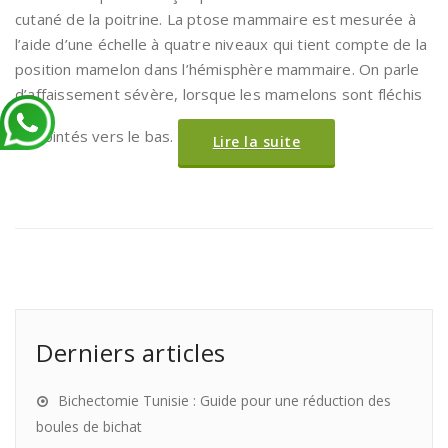
cutané de la poitrine. La ptose mammaire est mesurée à
l’aide d’une échelle à quatre niveaux qui tient compte de la
position mamelon dans l’hémisphère mammaire. On parle
d’affaissement sévère, lorsque les mamelons sont fléchis
et pointés vers le bas.
Lire la suite
Derniers articles
Bichectomie Tunisie : Guide pour une réduction des
boules de bichat