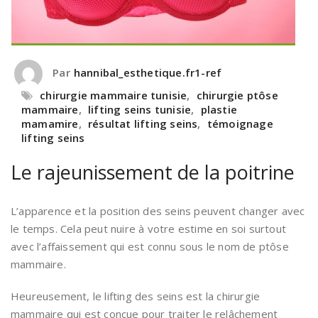
Par
hannibal_esthetique.fr1-ref
chirurgie mammaire tunisie
,
chirurgie ptôse
mammaire
,
lifting seins tunisie
,
plastie
mamamire
,
résultat lifting seins
,
témoignage
lifting seins
Le rajeunissement de la poitrine
L’apparence et la position des seins peuvent changer avec
le temps. Cela peut nuire à votre estime en soi surtout
avec l’affaissement qui est connu sous le nom de ptôse
mammaire.
Heureusement, le lifting des seins est la chirurgie
mammaire qui est conçue pour traiter le relâchement