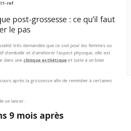
r1-ref
ue post-grossesse : ce qu’il faut
er le pas
écialité très demandée que ce soit pour les femmes ou
f d’embellir et d’améliorer l’aspect physique, elle est
que dans une
clinique esthétique
et suite à un bilan
ecours après la grossesse afin de remédier à certaines
de se lancer :
s 9 mois après