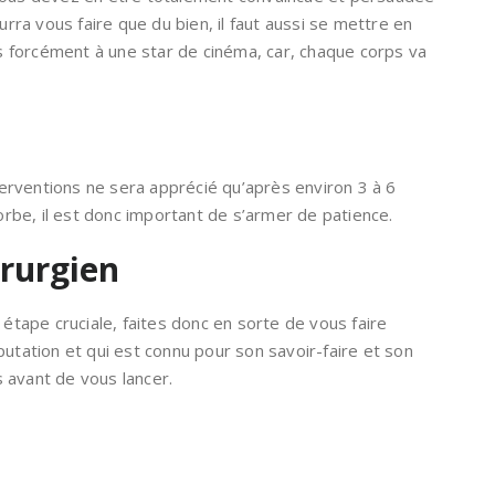
ra vous faire que du bien, il faut aussi se mettre en
 forcément à une star de cinéma, car, chaque corps va
nterventions ne sera apprécié qu’après environ 3 à 6
be, il est donc important de s’armer de patience.
irurgien
 étape cruciale, faites donc en sorte de vous faire
putation et qui est connu pour son savoir-faire et son
 avant de vous lancer.