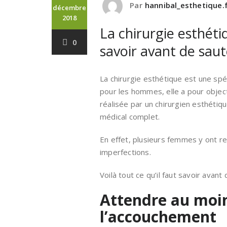
Par
hannibal_esthetique.f
décembre
2018
La chirurgie esthétiq
0
savoir avant de saut
La chirurgie esthétique est une sp
pour les hommes, elle a pour objecti
réalisée par un chirurgien esthéti
médical complet.
En effet, plusieurs femmes y ont r
imperfections.
Voilà tout ce qu’il faut savoir avant 
Attendre au moin
l’accouchement