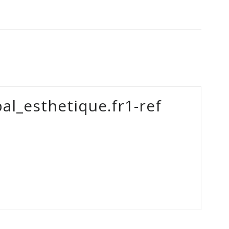
al_esthetique.fr1-ref