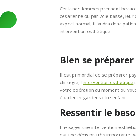
Certaines femmes prennent beaucoup
césarienne ou par voie basse, leu
aspect normal, il faudra donc patie
intervention esthétique.
Bien se préparer 
Il est primordial de se préparer p
chirurgie, l’
intervention esthétique
s
votre opération au moment où vous
épauler et garder votre enfant.
Ressentir le bes
Envisager une intervention esthét
est une décision très importante,