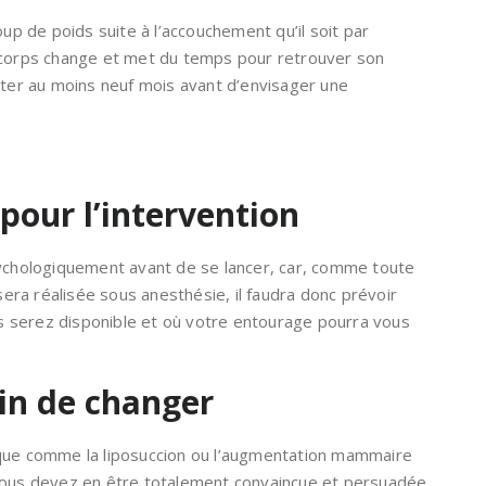
 de poids suite à l’accouchement qu’il soit par
r corps change et met du temps pour retrouver son
nter au moins neuf mois avant d’envisager une
pour l’intervention
sychologiquement avant de se lancer, car, comme toute
era réalisée sous anesthésie, il faudra donc prévoir
 serez disponible et où votre entourage pourra vous
oin de changer
ique comme la liposuccion ou l’augmentation mammaire
 vous devez en être totalement convaincue et persuadée