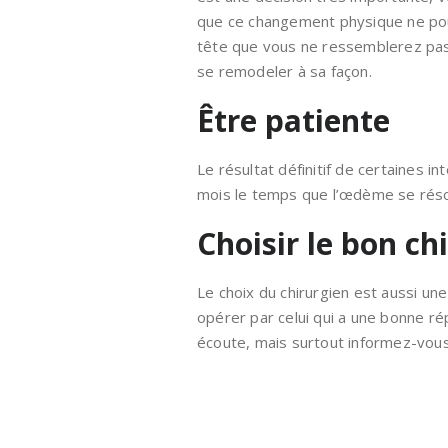
que ce changement physique ne pour
tête que vous ne ressemblerez pas
se remodeler à sa façon.
Être patiente
Le résultat définitif de certaines i
mois le temps que l’œdème se résor
Choisir le bon ch
Le choix du chirurgien est aussi une
opérer par celui qui a une bonne ré
écoute, mais surtout informez-vous