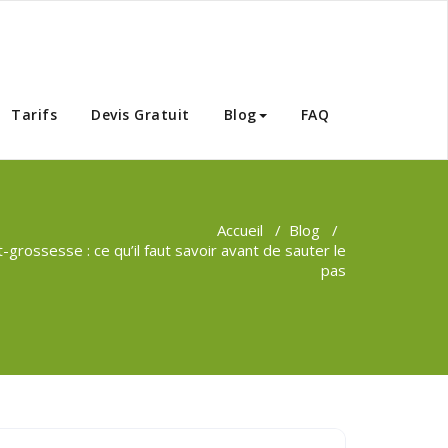
Tunisie
Tarifs
Devis Gratuit
Blog
FAQ
Accueil
/
Blog
/
-grossesse : ce qu’il faut savoir avant de sauter le
pas