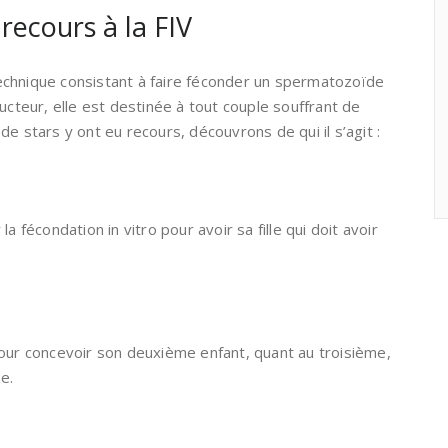
 recours à la FIV
chnique consistant à faire féconder un spermatozoïde
ucteur, elle est destinée à tout couple souffrant de
e stars y ont eu recours, découvrons de qui il s’agit :
a fécondation in vitro pour avoir sa fille qui doit avoir
pour concevoir son deuxième enfant, quant au troisième,
e.