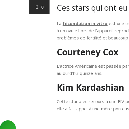
Ces stars qui ont eu
0
La
fécondation in vitro
est une te
à un ovule hors de l’appareil reprod
problèmes de fertilité et beaucoup d
Courteney Cox
L’actrice Américaine est passée par l
aujourd’hui quinze ans.
Kim Kardashian
Cette star a eu recours à une FIV 
elle a fait appel à une mère porteus