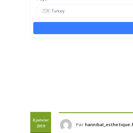
8 janvier
Par
hannibal_esthetique.f
2019