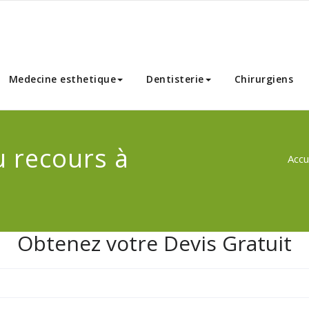
nnibal Chirurgie Esthetique
Medecine esthetique
Dentisterie
Chirurgiens
u recours à
Accu
Obtenez votre Devis Gratuit