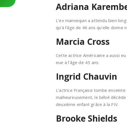
Adriana Karemb
L’ex mannequin a attendu bien longt
qu’à l’âge de 46 ans qu’elle donne 
Marcia Cross
Cette actrice Américaine a aussi eu
eue à l’âge de 45 ans.
Ingrid Chauvin
L’actrice Française tombe enceinte 
malheureusement, le bébé décède e
deuxième enfant grâce à la FIV.
Brooke Shields