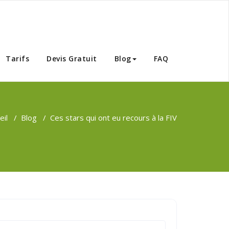
Tunisie
Tarifs
Devis Gratuit
Blog
FAQ
eil
/
Blog
/
Ces stars qui ont eu recours à la FIV