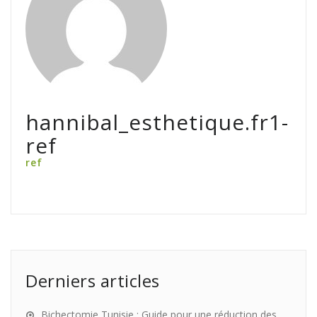
hannibal_esthetique.fr1-
ref
ref
Derniers articles
Bichectomie Tunisie : Guide pour une réduction des