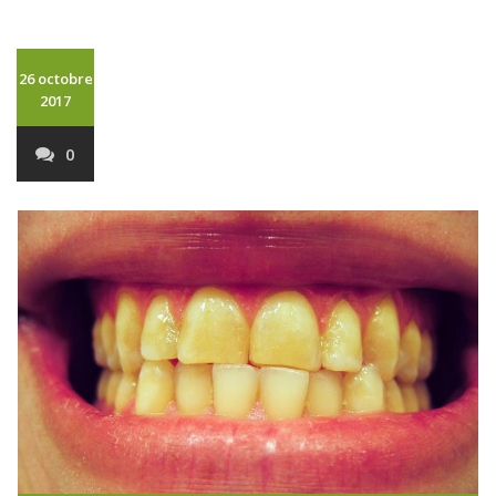
26 octobre
2017
0