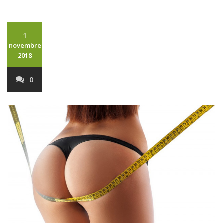
1
novembre
2018
0