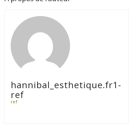
hannibal_esthetique.fr1-
ref
ref