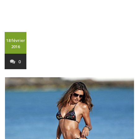
18 février
2016
0