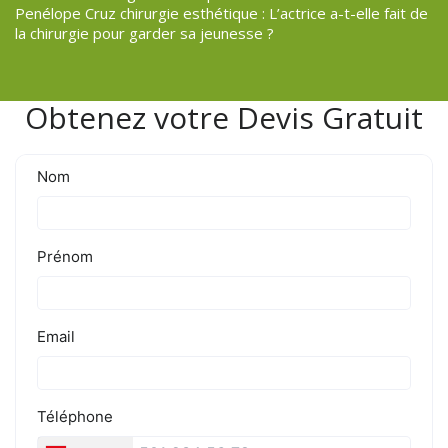
Penélope Cruz chirurgie esthétique : L’actrice a-t-elle fait de
la chirurgie pour garder sa jeunesse ?
Obtenez votre Devis Gratuit