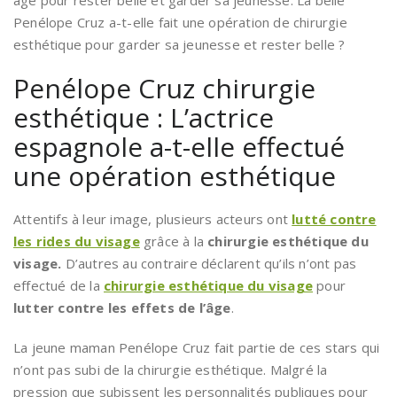
âge pour rester belle et garder sa jeunesse. La belle
Penélope Cruz a-t-elle fait une opération de chirurgie
esthétique pour garder sa jeunesse et rester belle ?
Penélope Cruz chirurgie
esthétique : L’actrice
espagnole a-t-elle effectué
une opération esthétique
Attentifs à leur image, plusieurs acteurs ont
lutté contre
les rides du visage
grâce à la
chirurgie esthétique du
visage.
D’autres au contraire déclarent qu’ils n’ont pas
effectué de la
chirurgie esthétique du visage
pour
lutter contre les effets de l’âge
.
La jeune maman Penélope Cruz fait partie de ces stars qui
n’ont pas subi de la chirurgie esthétique. Malgré la
pression que subissent les personnalités publiques pour