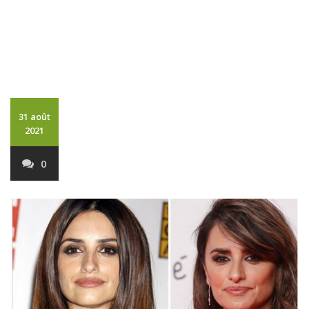
31 août
2021
0