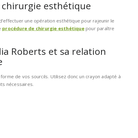
a chirurgie esthétique
’effectuer une opération esthétique pour rajeunir le
ne
procédure de chirurgie esthétique
pour paraître
ulia Roberts et sa relation
e
la forme de vos sourcils. Utilisez donc un crayon adapté à
its nécessaires.