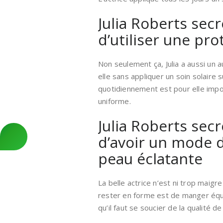
Julia Roberts sec
d’utiliser une pro
Non seulement ça, Julia a aussi un a
elle sans appliquer un soin solaire su
quotidiennement est pour elle impo
uniforme.
Julia Roberts sec
d’avoir un mode d
peau éclatante
La belle actrice n’est ni trop maigr
rester en forme est de manger équil
qu’il faut se soucier de la qualité 