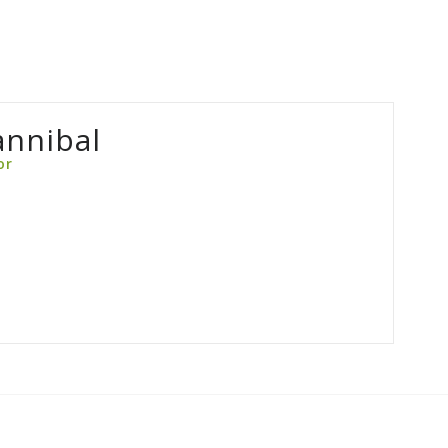
nnibal
or