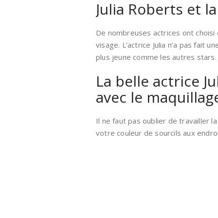
Julia Roberts et l
De nombreuses actrices ont choisi d
visage. L’actrice Julia n’a pas fait u
plus jeune comme les autres stars.
La belle actrice J
avec le maquillag
Il ne faut pas oublier de travailler 
votre couleur de sourcils aux endro