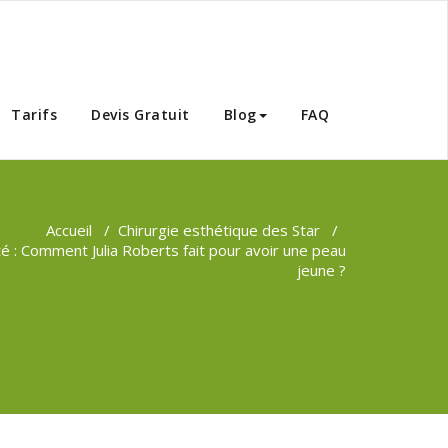
Tunisie
Tarifs
Devis Gratuit
Blog
FAQ
Accueil
/
Chirurgie esthétique des Star
/
é : Comment Julia Roberts fait pour avoir une peau
jeune ?