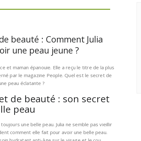
t de beauté : Comment Julia
oir une peau jeune ?
ice et maman épanouie. Elle a reçu le titre de la plus
rné par le magazine People. Quel est le secret de
une peau éclatante ?
et de beauté : son secret
lle peau
toujours une belle peau. Julia ne semble pas vieillir
nt comment elle fait pour avoir une belle peau.
soin hydratant anti-âge sur le visage et le cou.