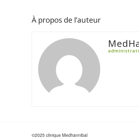
À propos de l’auteur
MedHa
administrat
©2025 clinique Medhannibal