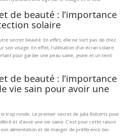
ret de beauté : l’importance
tection solaire
utre secret beauté. En effet, elle ne sort pas de chez
r son visage. En effet, l’utilisation d’un écran solaire
rtant pour garder une peau saine, jeune et un teint
ret de beauté : l’importance
e vie sain pour avoir une
e ni trop ronde. Le premier secret de Julia Roberts pour
ibré et d’avoir une vie saine. C’est pour cette raison
de son alimentation et de manger de préférence bio.