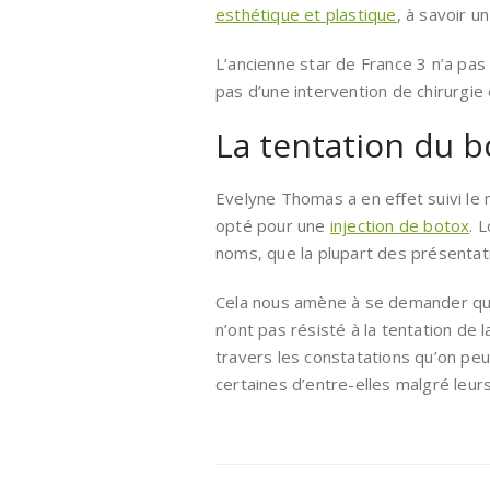
esthétique et plastique
, à savoir un
L’ancienne star de France 3 n’a pas 
pas d’une intervention de chirurgi
La tentation du b
Evelyne Thomas a en effet suivi le
opté pour une
injection de botox
. 
noms, que la plupart des présentatr
Cela nous amène à se demander quel
n’ont pas résisté à la tentation de 
travers les constatations qu’on peut
certaines d’entre-elles malgré leur