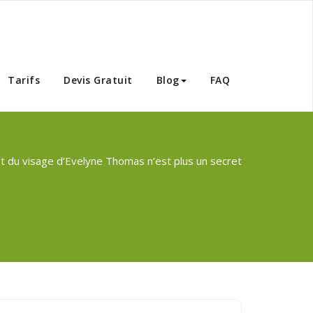
Tunisie
Tarifs
Devis Gratuit
Blog
FAQ
t du visage d’Evelyne Thomas n’est plus un secret