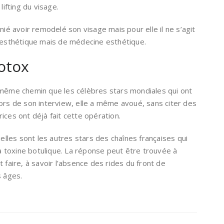
 lifting du visage.
nié avoir remodelé son visage mais pour elle il ne s’agit
e esthétique mais de médecine esthétique.
otox
 même chemin que les célèbres stars mondiales qui ont
Lors de son interview, elle a même avoué, sans citer des
ices ont déjà fait cette opération.
les sont les autres stars des chaînes françaises qui
la toxine botulique. La réponse peut être trouvée à
 faire, à savoir l’absence des rides du front de
s âges.