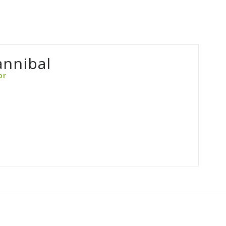
nnibal
or