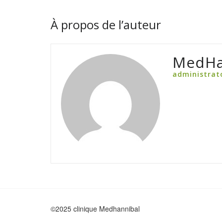
À propos de l’auteur
MedHa
administrat
©2025 clinique Medhannibal