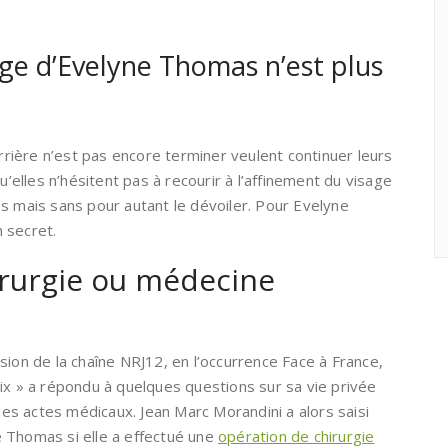
age d’Evelyne Thomas n’est plus
arrière n’est pas encore terminer veulent continuer leurs
u’elles n’hésitent pas à recourir à l’affinement du visage
s mais sans pour autant le dévoiler. Pour Evelyne
 secret.
hirurgie ou médecine
sion de la chaîne NRJ12, en l’occurrence Face à France,
ix » a répondu à quelques questions sur sa vie privée
s actes médicaux. Jean Marc Morandini a alors saisi
 Thomas si elle a effectué une
opération de chirurgie