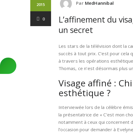
Par
MedHannibal
2015
L’affinement du vis
0
un secret
Les stars de la télévision dont la c
succès à tout prix. C’est pour cela q
à travers les opérations esthétique
Thomas, ce n’est désormais plus un
Visage affiné : C
esthétique ?
Interviewée lors de la célèbre émis
la présentatrice de « C’est mon cho
notamment à ceux qui concernent de
l’occasion pour demander à Evelyne