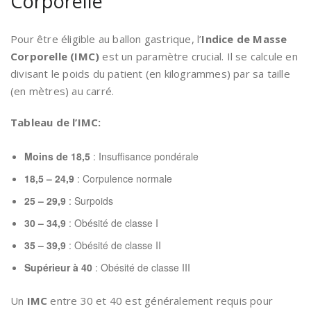
Corporelle
Pour être éligible au ballon gastrique, l’
Indice de Masse
Corporelle (IMC)
est un paramètre crucial. Il se calcule en
divisant le poids du patient (en kilogrammes) par sa taille
(en mètres) au carré.
Tableau de l’IMC:
Moins de 18,5
: Insuffisance pondérale
18,5 – 24,9
: Corpulence normale
25 – 29,9
: Surpoids
30 – 34,9
: Obésité de classe I
35 – 39,9
: Obésité de classe II
Supérieur à 40
: Obésité de classe III
Un
IMC
entre 30 et 40 est généralement requis pour