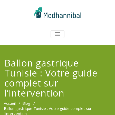
Skip
to
content
Medhannib
AFFICHER/MASQUER
LA
Chirurgi
NAVIGATION
EsthetiqueTu
Ballon gastrique
Tunisie : Votre guide
complet sur
l’intervention
Accueil
/
Blog
/
Ballon gastrique Tunisie : Votre guide complet sur
l’intervention