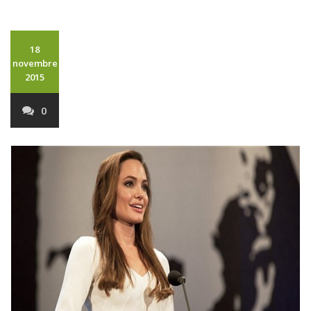
18
novembre
2015
0