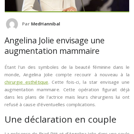
Par
MedHannibal
Angelina Jolie envisage une
augmentation mammaire
Étant l’un des symboles de la beauté féminine dans le
monde, Angelina Jolie compte recourir à nouveau à la
chirurgie esthétique
. Cette fois-ci, la star envisage une
augmentation mammaire. Cette opération figurait déjà
dans les plans de l’actrice mais leurs chirurgiens lui ont
refusé à cause d’éventuelles complications.
Une déclaration en couple
La présence de Brad Pitt et d’Angelina Jolie dans une seule