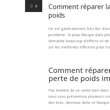
Comment réparer la
0
poids
On est généralement très fier d’avo
problème : la peau flasque dans pl
demande beaucoup d’efforts et de p
sur les méthodes efficaces pour tra
Comment réparer
perte de poids i
Pas évident de se sentir bien dans 
nous vous présentons plusieurs con
des bras, devenue lâche et flasque 