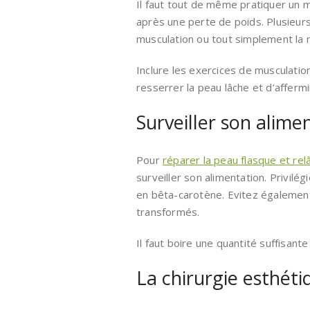
Il faut tout de même pratiquer un 
après une perte de poids. Plusieu
musculation ou tout simplement la 
Inclure les exercices de musculati
resserrer la peau lâche et d’affermi
Surveiller son alime
Pour
réparer la peau flasque et re
surveiller son alimentation. Privilé
en bêta-carotène. Evitez également 
transformés.
Il faut boire une quantité suffisante
La chirurgie esthéti