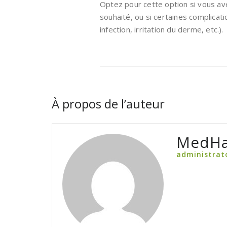
Optez pour cette option si vous av
souhaité, ou si certaines complica
infection, irritation du derme, etc.).
À propos de l’auteur
MedHa
administrat