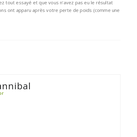
ez tout essayé et que vous n’avez pas eu le résultat
tions ont apparu après votre perte de poids (comme une
nnibal
or