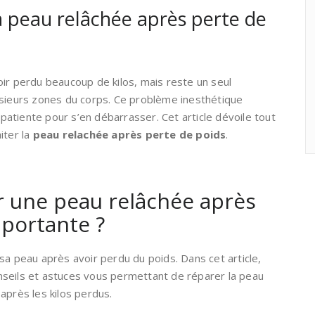
 peau relâchée après perte de
ir perdu beaucoup de kilos, mais reste un seul
usieurs zones du corps. Ce problème inesthétique
atiente pour s’en débarrasser. Cet article dévoile tout
iter la
peau relachée après perte de poids
.
 une peau relâchée après
mportante ?
sa peau après avoir perdu du poids. Dans cet article,
seils et astuces vous permettant de réparer la peau
après les kilos perdus.