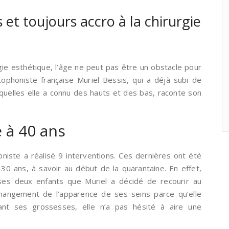
 et toujours accro à la chirurgie
gie esthétique, l’âge ne peut pas être un obstacle pour
rtophoniste française Muriel Bessis, qui a déjà subi de
uelles elle a connu des hauts et des bas, raconte son
 à 40 ans
honiste a réalisé 9 interventions. Ces dernières ont été
30 ans, à savoir au début de la quarantaine. En effet,
ses deux enfants que Muriel a décidé de recourir au
changement de l’apparence de ses seins parce qu’elle
vant ses grossesses, elle n’a pas hésité à aire une