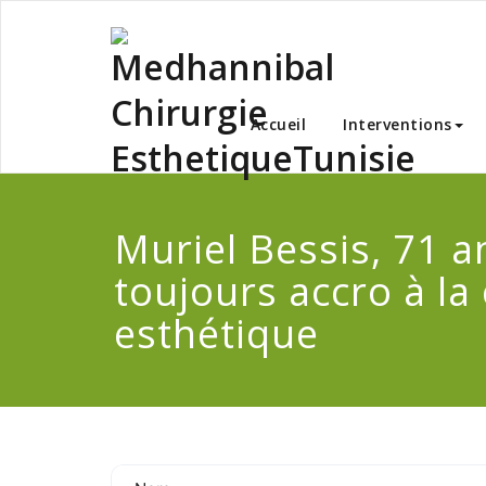
Skip
to
content
Medha
Accueil
Interventions
Muriel Bessis, 71 a
toujours accro à la 
esthétique