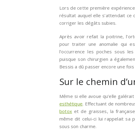
Lors de cette première expérience 
résultat auquel elle s’attendait ce 
corriger les dégâts subies.
Après avoir refait la poitrine, l’o
pour traiter une anomalie qui 
l’occurrence les poches sous les 
puisque son chirurgien a égalemen
Bessis a dû passer encore une fois s
Sur le chemin d’u
Même si elle avoue qu’elle galérait
esthétique
. Effectuant de nombreus
botox
et de graisses, la française
même dit celui-ci lui rappelait sa
sous son charme.