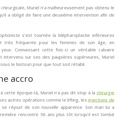
chirurgicale, Muriel n’a malheureusement pas obtenu le
qu’il a obligé de faire une deuxième intervention afin de
rtophoniste s’est tournée la blépharoplastie inférieures
est très fréquente pour les femmes de son âge, en
yeux. Connaissant cette fois-ci un véritable calvaire
t intervenu sur ses des paupières supérieures, Muriel
ous le bistouri pour que tout soit rétabli.
ne accro
 à cette époque-là, Muriel n’a pas dit stop à la
chirurgie
es autres opérations comme le lifting, les
injections de
 se réjouit de son nouvelle apparence. Son mari lui a
 première rencontre 56 ans plus tôt lorsqu’il est tombé