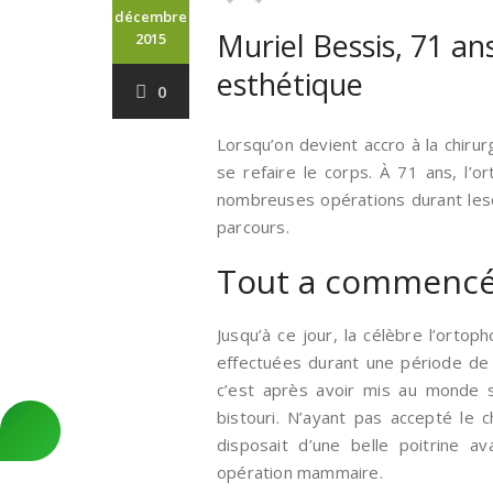
décembre
Muriel Bessis, 71 ans
2015
esthétique
0
Lorsqu’on devient accro à la chirur
se refaire le corps. À 71 ans, l’o
nombreuses opérations durant lesq
parcours.
Tout a commencé
Jusqu’à ce jour, la célèbre l’ortop
effectuées durant une période de 
c’est après avoir mis au monde 
bistouri. N’ayant pas accepté le 
disposait d’une belle poitrine a
opération mammaire.