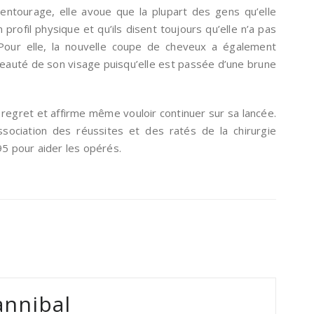
 entourage, elle avoue que la plupart des gens qu’elle
profil physique et qu’ils disent toujours qu’elle n’a pas
 Pour elle, la nouvelle coupe de cheveux a également
beauté de son visage puisqu’elle est passée d’une brune
n regret et affirme même vouloir continuer sur sa lancée.
ssociation des réussites et des ratés de la chirurgie
95 pour aider les opérés.
nnibal