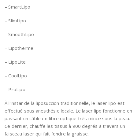
– SmartLipo
– SlimLipo
– SmoothLipo
– Lipotherme
– LipoLite
– CoolLipo
– ProLipo
À l’instar de la liposuccion traditionnelle, le laser lipo est
effectué sous anesthésie locale. Le laser lipo fonctionne en
passant un câble en fibre optique très mince sous la peau.
Ce dernier, chauffe les tissus à 900 degrés à travers un
faisceau laser qui fait fondre la graisse.