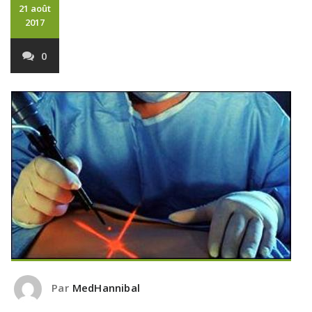
21 août
2017
0
Par
MedHannibal