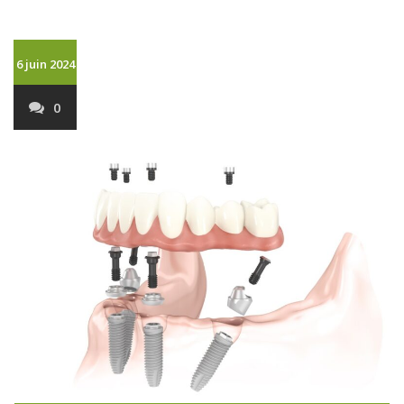
6 juin 2024
0