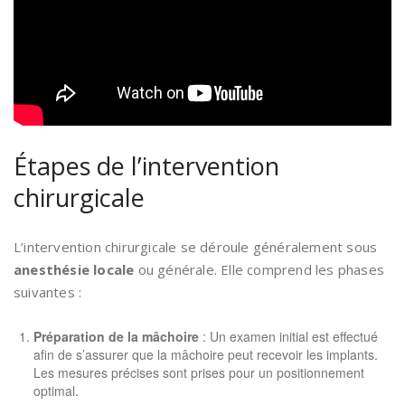
Étapes de l’intervention
chirurgicale
L’intervention chirurgicale se déroule généralement sous
anesthésie locale
ou générale. Elle comprend les phases
suivantes :
Préparation de la mâchoire
: Un examen initial est effectué
afin de s’assurer que la mâchoire peut recevoir les implants.
Les mesures précises sont prises pour un positionnement
optimal.