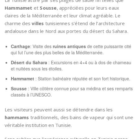
Hammamet
et
Sousse
, appréciées pour leurs eaux
claires de la Méditerranée et leur climat agréable. Le
charme des
villes
tunisiennes s’étend de l’architecture
andalouse dans le Nord aux portes du désert du Sahara.
Carthage
: Visite des
ruines antiques
de cette puissante cité
qui fut l’une des plus belles de la Méditerranée.
Désert du Sahara
: Excursions en 4×4 ou à dos de chameau
et nuitées sous les étoiles.
Hammamet
: Station balnéaire réputée et son fort historique.
Sousse
: Ville côtière connue pour sa médina et ses remparts
classés à l’UNESCO.
Les visiteurs peuvent aussi se détendre dans les
hammams
traditionnels, des bains de vapeur qui sont une
véritable institution en Tunisie.
Sans oublier que l’expérience culturelle en Tunisie passe