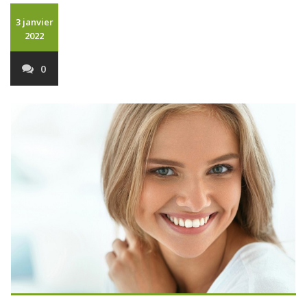
3 janvier
2022
0