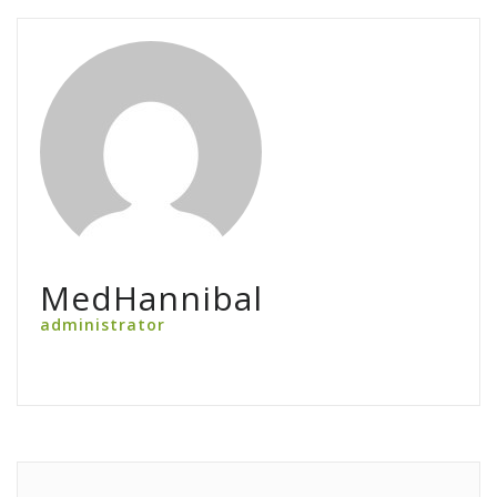
MedHannibal
administrator