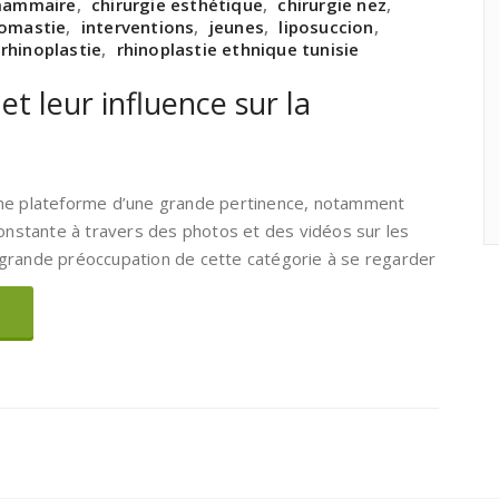
mammaire
,
chirurgie esthétique
,
chirurgie nez
,
omastie
,
interventions
,
jeunes
,
liposuccion
,
rhinoplastie
,
rhinoplastie ethnique tunisie
et leur influence sur la
une plateforme d’une grande pertinence, notamment
constante à travers des photos et des vidéos sur les
 grande préoccupation de cette catégorie à se regarder