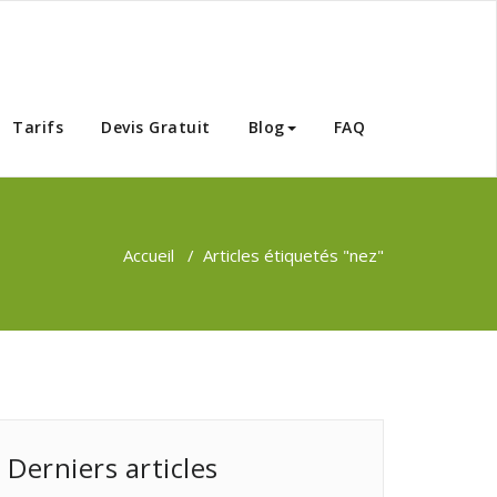
Tunisie
Tarifs
Devis Gratuit
Blog
FAQ
Accueil
/
Articles étiquetés "nez"
Derniers articles