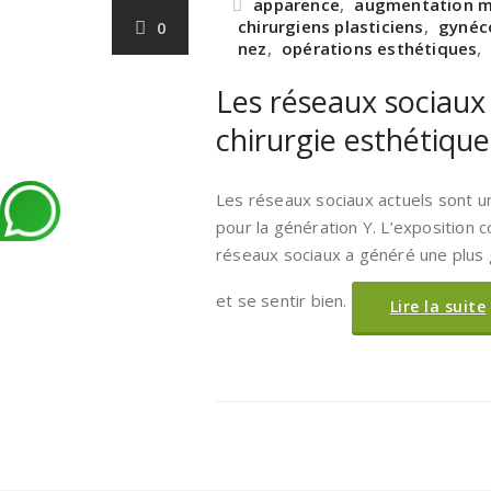
apparence
,
augmentation 
chirurgiens plasticiens
,
gynéc
0
nez
,
opérations esthétiques
,
Les réseaux sociaux 
chirurgie esthétique
Les réseaux sociaux actuels sont 
pour la génération Y. L’exposition 
réseaux sociaux a généré une plus
et se sentir bien.
Lire la suite