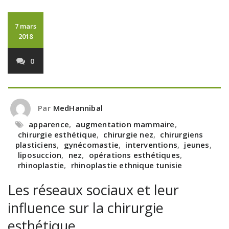
7 mars
2018
0
Par
MedHannibal
apparence
,
augmentation mammaire
,
chirurgie esthétique
,
chirurgie nez
,
chirurgiens
plasticiens
,
gynécomastie
,
interventions
,
jeunes
,
liposuccion
,
nez
,
opérations esthétiques
,
rhinoplastie
,
rhinoplastie ethnique tunisie
Les réseaux sociaux et leur
influence sur la chirurgie
esthétique