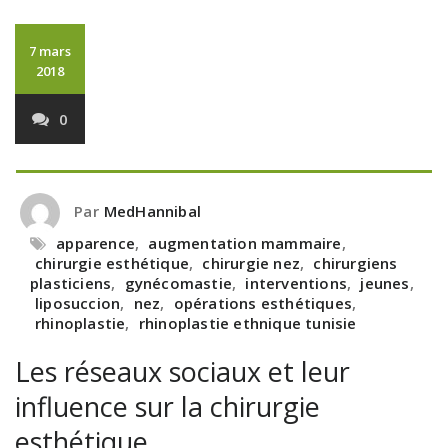
7 mars
2018
0
Par
MedHannibal
apparence
,
augmentation mammaire
,
chirurgie esthétique
,
chirurgie nez
,
chirurgiens
plasticiens
,
gynécomastie
,
interventions
,
jeunes
,
liposuccion
,
nez
,
opérations esthétiques
,
rhinoplastie
,
rhinoplastie ethnique tunisie
Les réseaux sociaux et leur
influence sur la chirurgie
esthétique