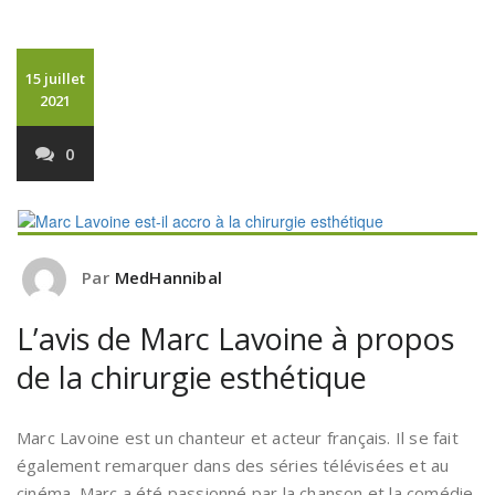
15 juillet
2021
0
Par
MedHannibal
L’avis de Marc Lavoine à propos
de la chirurgie esthétique
Marc Lavoine est un chanteur et acteur français. Il se fait
également remarquer dans des séries télévisées et au
cinéma. Marc a été passionné par la chanson et la comédie.