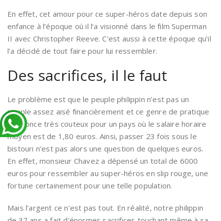
En effet, cet amour pour ce super-héros date depuis son
enfance à l’époque où il l’a visionné dans le film Superman
II avec Christopher Reeve. C’est aussi à cette époque qu’il
l’a décidé de tout faire pour lui ressembler.
Des sacrifices, il le faut
Le problème est que le peuple philippin n’est pas un
peuple assez aisé financièrement et ce genre de pratique
s’annonce très couteux pour un pays où le salaire horaire
moyen est de 1,80 euros. Ainsi, passer 23 fois sous le
bistouri n’est pas alors une question de quelques euros.
En effet, monsieur Chavez a dépensé un total de 6000
euros pour ressembler au super-héros en slip rouge, une
fortune certainement pour une telle population.
Mais l’argent ce n’est pas tout. En réalité, notre philippin
de 37 ans a fait d’énormes sacrifices touchant même à sa