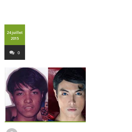
24 juillet
2015
0