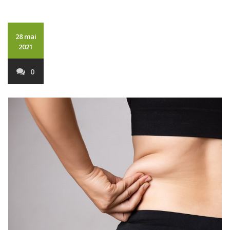
28 mai
2021
0