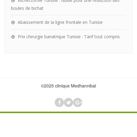
Bichectomie Tunisie : Guide pour une réduction des
boules de bichat
Abaissement de la ligne frontale en Tunisie
Prix chirurgie bariatrique Tunisie : Tarif tout compris
©2025 clinique Medhannibal