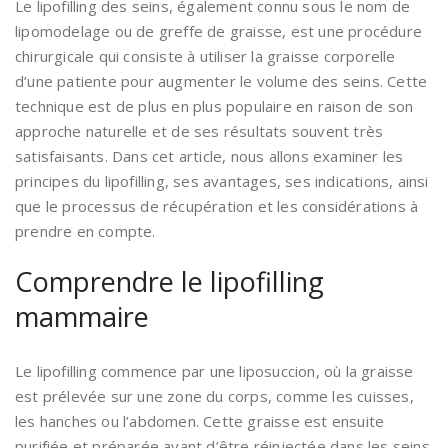
Le lipofilling des seins, également connu sous le nom de
lipomodelage ou de greffe de graisse, est une procédure
chirurgicale qui consiste à utiliser la graisse corporelle
d’une patiente pour augmenter le volume des seins. Cette
technique est de plus en plus populaire en raison de son
approche naturelle et de ses résultats souvent très
satisfaisants. Dans cet article, nous allons examiner les
principes du lipofilling, ses avantages, ses indications, ainsi
que le processus de récupération et les considérations à
prendre en compte.
Comprendre le lipofilling
mammaire
Le lipofilling commence par une liposuccion, où la graisse
est prélevée sur une zone du corps, comme les cuisses,
les hanches ou l’abdomen. Cette graisse est ensuite
purifiée et préparée avant d’être réinjectée dans les seins.