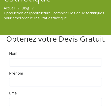
Accueil
/
Blog
/
Liposuccion et lipostructure : combiner les deux techniques
pour améliorer le résultat esthétique
Obtenez votre Devis Gratuit