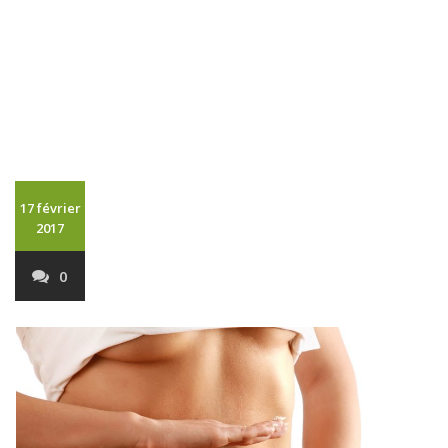
17 février
2017
0